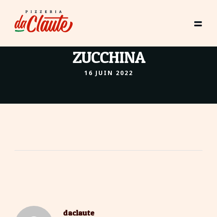
ZUCCHINA
16 JUIN 2022
About The Author
daclaute