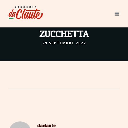
ZUCCHETTA
29 SEPTEMBRE 2022
About The Author
daclaute