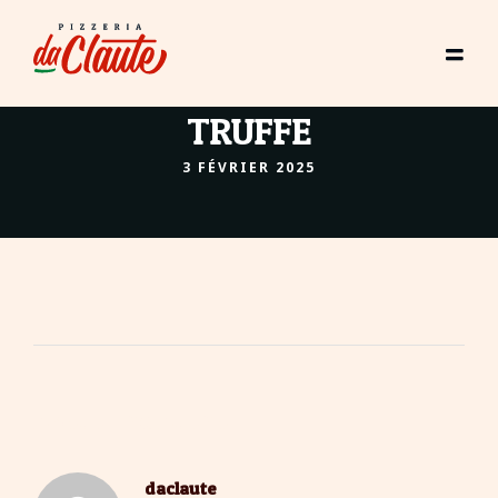
TRUFFE
3 FÉVRIER 2025
About The Author
daclaute