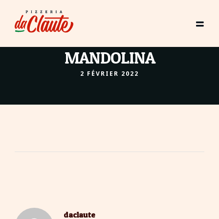
MANDOLINA
2 FÉVRIER 2022
About The Author
daclaute