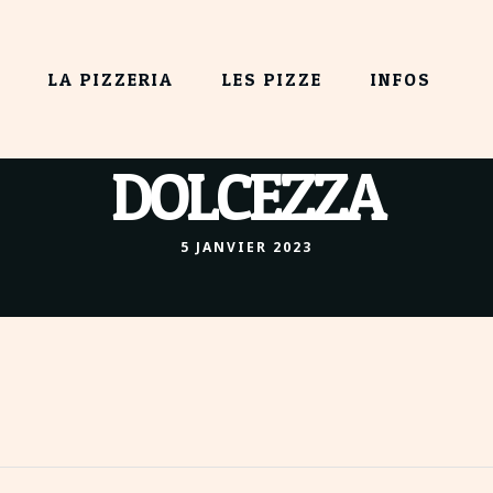
LA PIZZERIA
LES PIZZE
INFOS
DOLCEZZA
5 JANVIER 2023