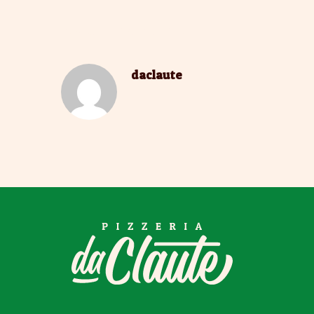
About The Author
daclaute